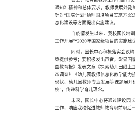
会上，教育部教师工作司副司长宋磊
通知》精神和总体要求，教师发展处副处
针对“国培计划”幼师国培项目实施方
息化建设等方面提出实施建议。
自疫情发生以来，我校园长培训中心
工作开展”“2020年国家级项目的实施
同时，园长中心积极落实会议精神
策提供参考；要积极发出声音，彰显国
国教育报》发表文章《探索幼儿园线上工
态调查》《幼儿园教师信息化教学能力
现状、幼儿园教师专业发展等课题展开
校”，传递科学育儿理念。
未来，园长中心将通过建设园长培
工作，响应我校促进教师教育职前职后