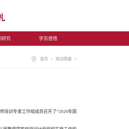
训研究
学员感悟
首页
>
培训简报
>
培训专家工作组成员召开了“2020年国