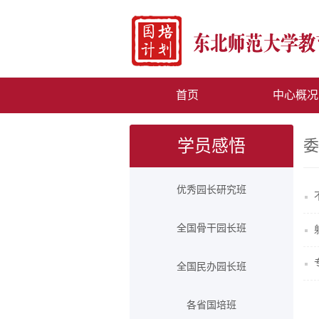
首页
中心概况
学员感悟
委
优秀园长研究班
全国骨干园长班
全国民办园长班
各省国培班