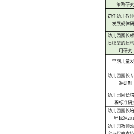
策略研
初任幼儿教
发展规律
幼儿园园长
质模型的建
用研究
早期儿童
幼儿园园长
准研制
幼儿园园长
程标准研
幼儿园园长
程标准201
幼儿园教师
究与保教支