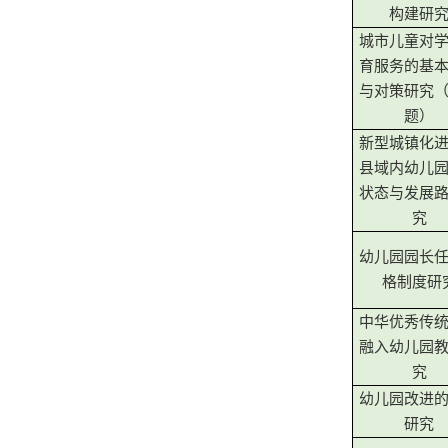
构建研
城市儿童对
育服务的基
与对策研究
题）
新型城镇化
县域内幼儿
状态与发展
究
幼儿园园长
格制度研
中华优秀传
融入幼儿园
究
幼儿园改进
研究