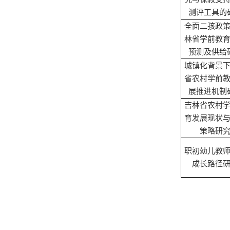
测评工具的
全面二孩政
林省学前教
预测及供给
城镇化背景
省农村学前
展推进机制
吉林省农村
育发展现状
策略研
职初幼儿教
成长路径