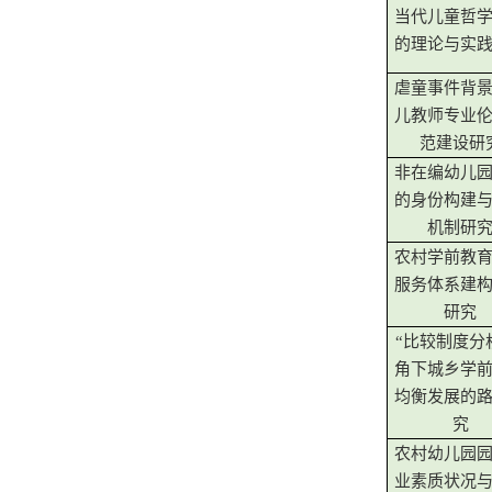
当代儿童哲
的理论与实
虐童事件背
儿教师专业
范建设研
非在编幼儿
的身份构建
机制研
农村学前教
服务体系建
研究
“比较制度分
角下城乡学
均衡发展的
究
农村幼儿园
业素质状况