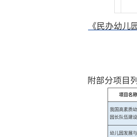
《民办幼儿
附部分项目
项目名
我国高素质
园长队伍建
幼儿园发展