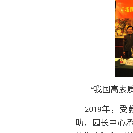
“我国高素
2019年
助，园长中心