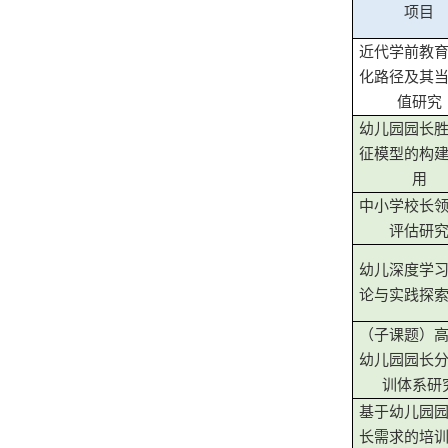
项目
近代学前教
化路径及其
值研究
幼儿园园长
征模型的构
用
中小学校长
评估研
幼儿深度学
论与实践探
（子课题）
幼儿园园长
训体系研
基于幼儿园
长需求的培