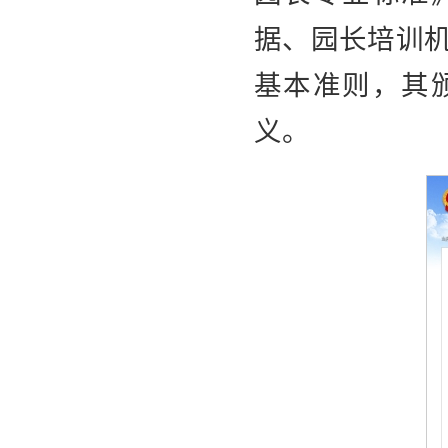
据、园长培训
基本准则，其
义。