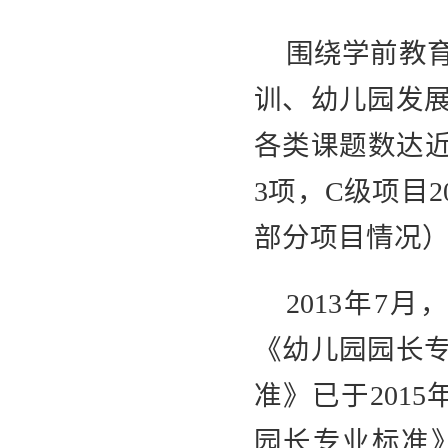
围绕学前教
训、幼儿园发
各类课题数达近
3项，C级项目
部分项目情况
2013年
《幼儿园园长
准》已于201
园长专业标准