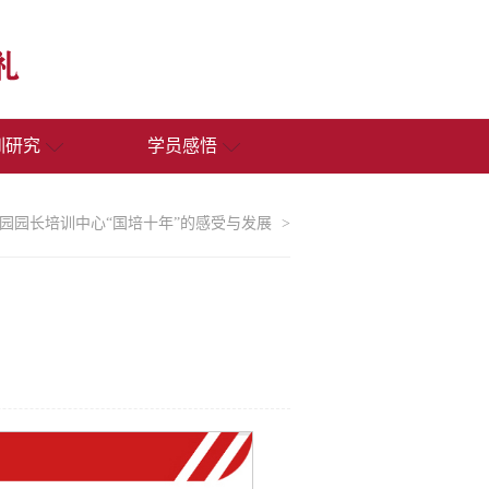
训研究
学员感悟
园园长培训中心“国培十年”的感受与发展
>