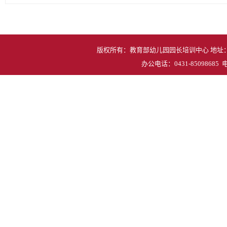
版权所有：教育部幼儿园园长培训中心 地址：吉
办公电话：0431-85098685 电